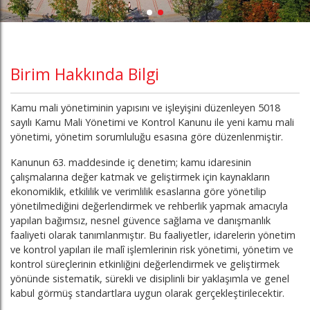
Birim Hakkında Bilgi
Kamu mali yönetiminin yapısını ve işleyişini düzenleyen 5018
sayılı Kamu Mali Yönetimi ve Kontrol Kanunu ile yeni kamu mali
yönetimi, yönetim sorumluluğu esasına göre düzenlenmiştir.
Kanunun 63. maddesinde iç denetim; kamu idaresinin
çalışmalarına değer katmak ve geliştirmek için kaynakların
ekonomiklik, etkililik ve verimlilik esaslarına göre yönetilip
yönetilmediğini değerlendirmek ve rehberlik yapmak amacıyla
yapılan bağımsız, nesnel güvence sağlama ve danışmanlık
faaliyeti olarak tanımlanmıştır. Bu faaliyetler, idarelerin yönetim
ve kontrol yapıları ile malî işlemlerinin risk yönetimi, yönetim ve
kontrol süreçlerinin etkinliğini değerlendirmek ve geliştirmek
yönünde sistematik, sürekli ve disiplinli bir yaklaşımla ve genel
kabul görmüş standartlara uygun olarak gerçekleştirilecektir.